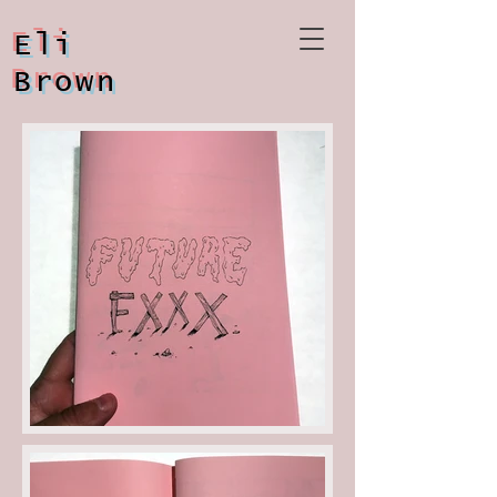
Eli
Brown